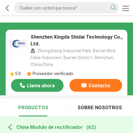
Shenzhen Xingda Shidai Technology Co.,
Ltd.
Zhongzheng Industrial Park, Bao’an Blvd,
Fuhai Substreet, Bao’an District, Shenzhen,
China,China
5.0
Proveedor verificado
Llama ahora
Contacto
PRODUCTOS
SOBRE NOSOTROS
China Modulo de rectificador
(62)