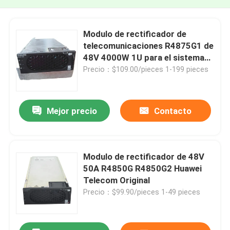
Modulo de rectificador de
telecomunicaciones R4875G1 de
48V 4000W 1U para el sistema
de energía de Huawei
Precio：$109.00/pieces 1-199 pieces
Mejor precio
Contacto
Modulo de rectificador de 48V
50A R4850G R4850G2 Huawei
Telecom Original
Precio：$99.90/pieces 1-49 pieces