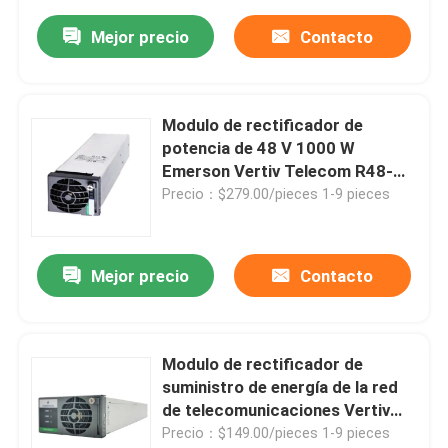
Mejor precio
Contacto
Modulo de rectificador de
potencia de 48 V 1000 W
Emerson Vertiv Telecom R48-
1000e3 R48-1000e
Precio：$279.00/pieces 1-9 pieces
Mejor precio
Contacto
Modulo de rectificador de
suministro de energía de la red
de telecomunicaciones Vertiv
48Vdc R48-3000E3 R48-3000
Precio：$149.00/pieces 1-9 pieces