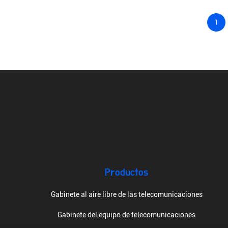
1
Productos
Gabinete al aire libre de las telecomunicaciones
Gabinete del equipo de telecomunicaciones