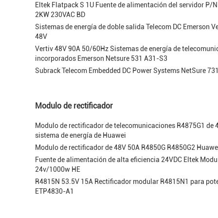
Eltek Flatpack S 1U Fuente de alimentación del servidor 
2KW 230VAC BD
Sistemas de energía de doble salida Telecom DC Emerson Ve
48V
Vertiv 48V 90A 50/60Hz Sistemas de energía de telecomuni
incorporados Emerson Netsure 531 A31-S3
Subrack Telecom Embedded DC Power Systems NetSure 73
Modulo de rectificador
Modulo de rectificador de telecomunicaciones R4875G1 de 
sistema de energía de Huawei
Modulo de rectificador de 48V 50A R4850G R4850G2 Huawei
Fuente de alimentación de alta eficiencia 24VDC Eltek Modul
24v/1000w HE
R4815N 53.5V 15A Rectificador modular R4815N1 para pot
ETP4830-A1