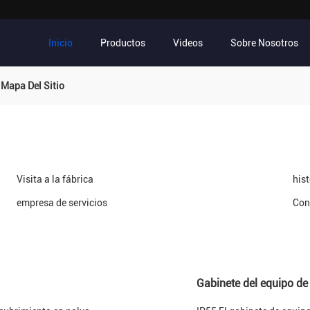
Inicio
Productos
Videos
Sobre Nosotros
 Mapa Del Sitio
Visita a la fábrica
his
empresa de servicios
Con
Gabinete del equipo d