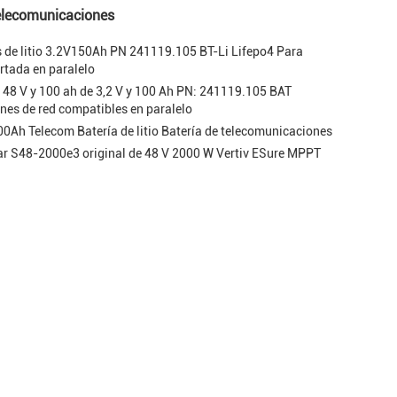
 telecomunicaciones
s de litio 3.2V150Ah PN 241119.105 BT-Li Lifepo4 Para
rtada en paralelo
de 48 V y 100 ah de 3,2 V y 100 Ah PN: 241119.105 BAT
nes de red compatibles en paralelo
0Ah Telecom Batería de litio Batería de telecomunicaciones
ar S48-2000e3 original de 48 V 2000 W Vertiv ESure MPPT