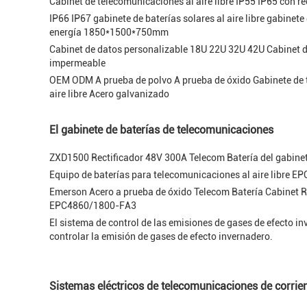
Cabinet de telecomunicaciones al aire libre IP55 IP65 con r
IP66 IP67 gabinete de baterías solares al aire libre gabine
energía 1850*1500*750mm
Cabinet de datos personalizable 18U 22U 32U 42U Cabinet d
impermeable
OEM ODM A prueba de polvo A prueba de óxido Gabinete de 
aire libre Acero galvanizado
El gabinete de baterías de telecomunicaciones
ZXD1500 Rectificador 48V 300A Telecom Batería del gabin
Equipo de baterías para telecomunicaciones al aire libre 
Emerson Acero a prueba de óxido Telecom Batería Cabinet
EPC4860/1800-FA3
El sistema de control de las emisiones de gases de efecto in
controlar la emisión de gases de efecto invernadero.
Sistemas eléctricos de telecomunicaciones de corrie