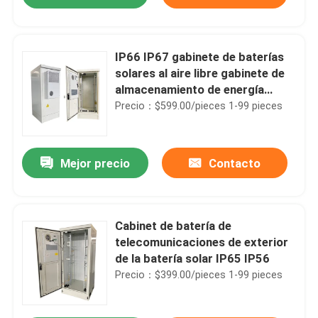
IP66 IP67 gabinete de baterías
solares al aire libre gabinete de
almacenamiento de energía
1850*1500*750mm
Precio：$599.00/pieces 1-99 pieces
Mejor precio
Contacto
Inicio
Cabinet de batería de
telecomunicaciones de exterior
de la batería solar IP65 IP56
Productos
Precio：$399.00/pieces 1-99 pieces
Videos