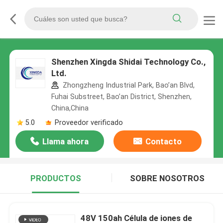
Shenzhen Xingda Shidai Technology Co.,
Ltd.
Zhongzheng Industrial Park, Bao’an Blvd,
Fuhai Substreet, Bao’an District, Shenzhen,
China,China
5.0
Proveedor verificado
Llama ahora
Contacto
PRODUCTOS
SOBRE NOSOTROS
48V 150ah Célula de iones de