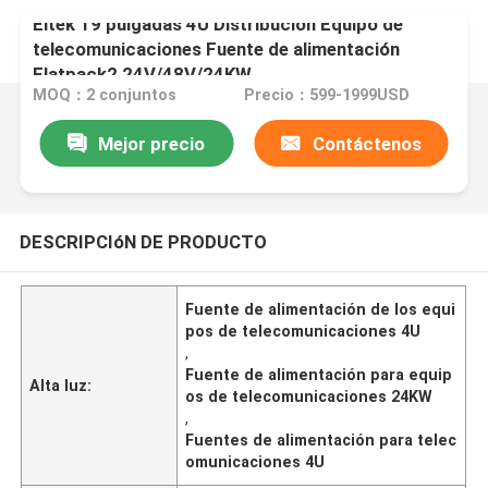
Eltek 19 pulgadas 4U Distribución Equipo de
telecomunicaciones Fuente de alimentación
Flatpack2 24V/48V/24KW
MOQ：2 conjuntos
Precio：599-1999USD
Mejor precio
Contáctenos
DESCRIPCIóN DE PRODUCTO
Fuente de alimentación de los equi
pos de telecomunicaciones 4U
,
Fuente de alimentación para equip
Alta luz:
os de telecomunicaciones 24KW
,
Fuentes de alimentación para telec
omunicaciones 4U