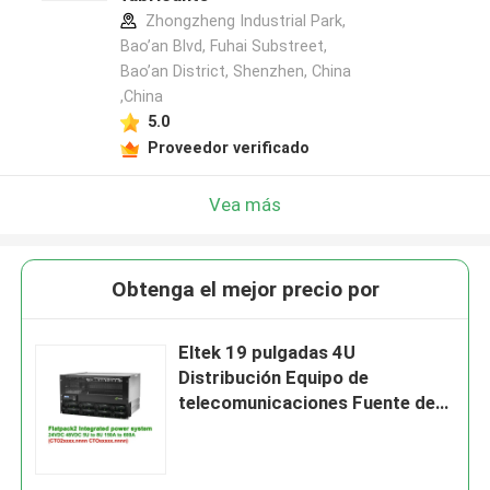
Zhongzheng Industrial Park,
Bao’an Blvd, Fuhai Substreet,
Bao’an District, Shenzhen, China
,China
5.0
Proveedor verificado
Vea más
Obtenga el mejor precio por
Eltek 19 pulgadas 4U
Distribución Equipo de
telecomunicaciones Fuente de
alimentación Flatpack2
24V/48V/24KW