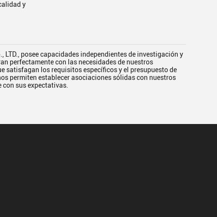
calidad y
, LTD., posee capacidades independientes de investigación y
gran perfectamente con las necesidades de nuestros
satisfagan los requisitos específicos y el presupuesto de
 nos permiten establecer asociaciones sólidas con nuestros
 con sus expectativas.