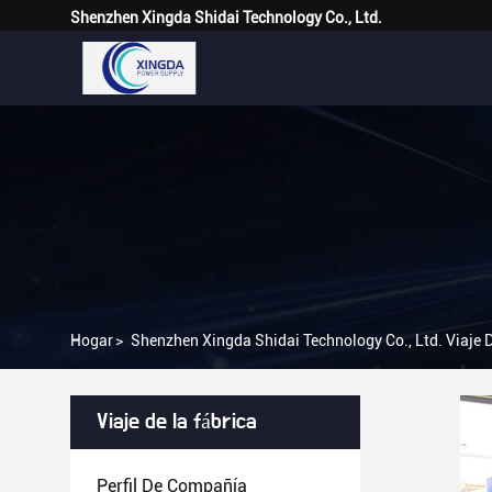
Shenzhen Xingda Shidai Technology Co., Ltd.
Hogar
>
Shenzhen Xingda Shidai Technology Co., Ltd. Viaje 
Viaje de la fábrica
Perfil De Compañía