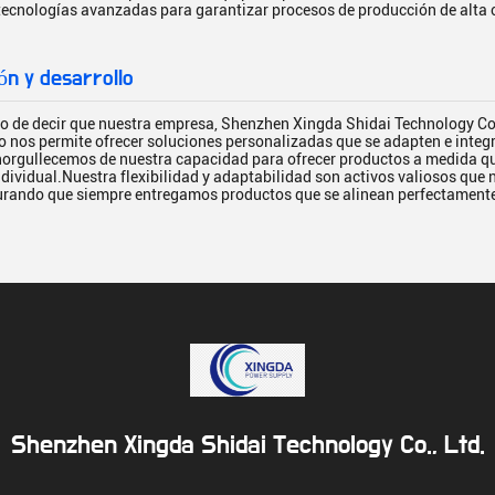
tecnologías avanzadas para garantizar procesos de producción de alta 
ón y desarrollo
so de decir que nuestra empresa, Shenzhen Xingda Shidai Technology Co.
o nos permite ofrecer soluciones personalizadas que se adapten e inte
orgullecemos de nuestra capacidad para ofrecer productos a medida que 
ndividual.Nuestra flexibilidad y adaptabilidad son activos valiosos que
gurando que siempre entregamos productos que se alinean perfectamente
Shenzhen Xingda Shidai Technology Co., Ltd.