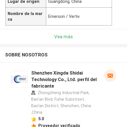
Lugar de origen
Guangdong, China
Nombre de la mar
Emerson / Vertiv
ca
Vea más
SOBRE NOSOTROS
Shenzhen Xingda Shidai
Technology Co., Ltd. perfil del
fabricante
Zhongzheng Industrial Park,
Bao’an Blvd, Fuhai Substreet,
Bao’an District, Shenzhen, China
,China
5.0
Proveedor verificado