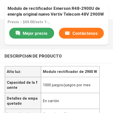
Modulo de rectificador Emerson R48-2900U de
energía original nuevo Vertiv Telecom 48V 2900W
Precio：$69.00/sets 1-19 sets
Mejor precio
Contáctenos
DESCRIPCIóN DE PRODUCTO
Alta luz:
Modulo rectificador de 2900 W
Capacidad de la f
1000 juegos/juegos por mes
uente
Detalles de empa
En cartón
quetado