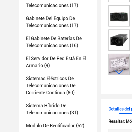
Telecomunicaciones
(17)
Gabinete Del Equipo De
Telecomunicaciones
(17)
El Gabinete De Baterías De
Telecomunicaciones
(16)
El Servidor De Red Está En El
Armario
(9)
Sistemas Eléctricos De
Telecomunicaciones De
Corriente Continua
(80)
Sistema Híbrido De
Detalles del
Telecomunicaciones
(31)
Resaltar:
Mód
Modulo De Rectificador
(62)