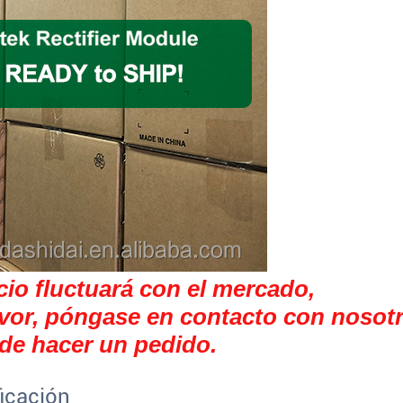
cio fluctuará con el mercado,
vor, póngase en contacto con nosotr
 de hacer un pedido.
icación