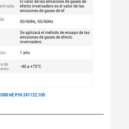
El valor de las emisiones de gases de
 entrada:
efecto invernadero es el valor de las
emisiones de gases de ef
 de
50/60Hz, 50/60Hz
Se aplicará el método de ensayo de las
emisiones de gases de efecto
invernadero.
ión:
1 año
a de
-40 a +75°C
ento:
/1000 HE P/N 241122.105