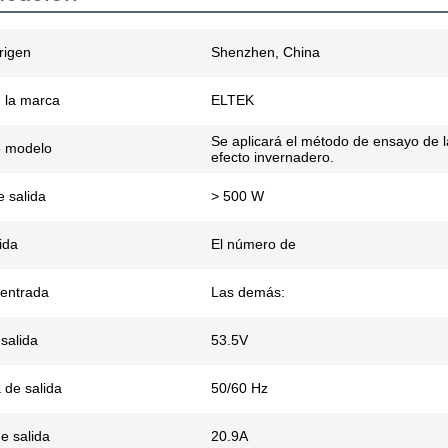
rigen
Shenzhen, China
 la marca
ELTEK
Se aplicará el método de ensayo de 
 modelo
efecto invernadero.
e salida
> 500 W
ida
El número de
 entrada
Las demás:
salida
53.5V
 de salida
50/60 Hz
e salida
20.9A