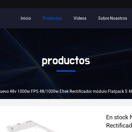
Inicio
Productos
Videos
Sobre Nosotros
productos
Nuevo 48v 1000w FPS 48/1000w Eltek Rectificador módulo Flatpack S 
En stock 
Rectifica