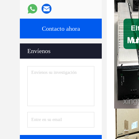
Contacto ahora
Envíenos