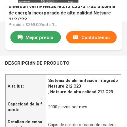
Emerson Vertiv NetSure 212 C23-S1/S2 Sistema
de energía incorporado de alta calidad Netsure
212 C23
Precio：$269.00/sets 1-9 sets
Mejor precio
Contáctenos
DESCRIPCIóN DE PRODUCTO
Sistema de alimentación integrado
Alta luz:
Netsure 212 C23
,
Netsure de alta calidad 212 C23
Capacidad de la f
2000 piezas por mes
uente
Detalles de empa
Cajas de cartón o marco de madera