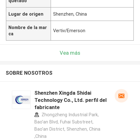
quetado
Lugar de origen
Shenzhen, China
Nombre de la mar
Vertiv/Emerson
ca
Vea más
SOBRE NOSOTROS
Shenzhen Xingda Shidai
Technology Co., Ltd. perfil del
fabricante
Zhongzheng Industrial Park,
Bao’an Blvd, Fuhai Substreet,
Bao’an District, Shenzhen, China
,China