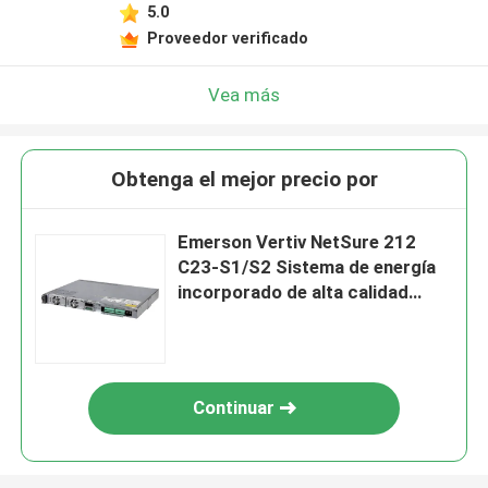
5.0
Proveedor verificado
Vea más
Obtenga el mejor precio por
Emerson Vertiv NetSure 212
C23-S1/S2 Sistema de energía
incorporado de alta calidad
Netsure 212 C23
Continuar