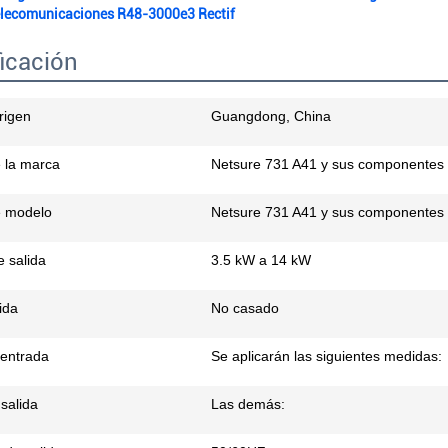
telecomunicaciones R48-3000e3 Rectif
icación
rigen
Guangdong, China
 la marca
Netsure 731 A41 y sus componentes
 modelo
Netsure 731 A41 y sus componentes
e salida
3.5 kW a 14 kW
ida
No casado
 entrada
Se aplicarán las siguientes medidas:
salida
Las demás: