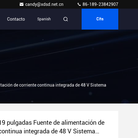
candy@xdsd.net.cn
86-189-23842907
Contacto
Spanish
Cita
tación de corriente continua integrada de 48 V Sistema
 19 pulgadas Fuente de alimentación de
 continua integrada de 48 V Sistema