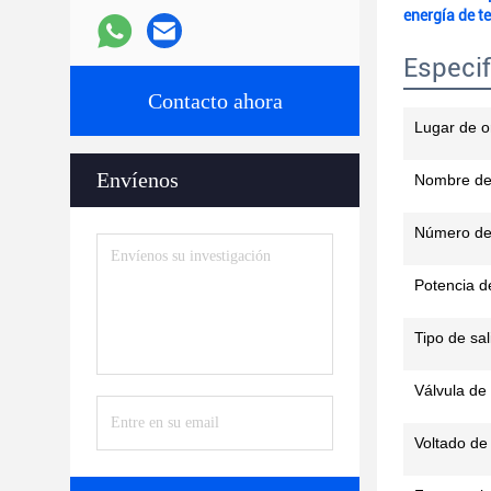
energía de 
Especif
Contacto ahora
Lugar de o
Envíenos
Nombre de
Número de
Potencia d
Tipo de sal
Válvula de
Voltado de 