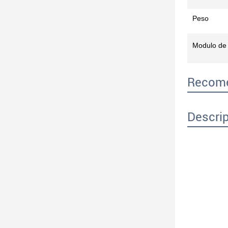
Peso
Modulo de 
Recome
Descrip