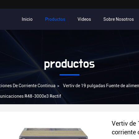
Inicio
Productos
Videos
Sobre Nosotros
productos
ciones De Corriente Continua
>
Vertiv de 19 pulgadas Fuente de alimen
municaciones R48-3000e3 Rectif
Vertiv de
corriente